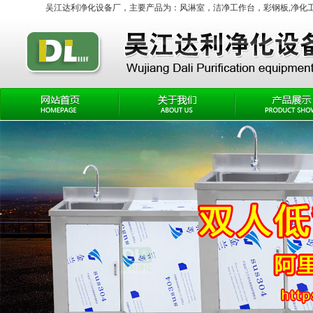
吴江达利净化设备厂，主要产品为：
风淋室
，
洁净工作台
，彩钢板,净化工