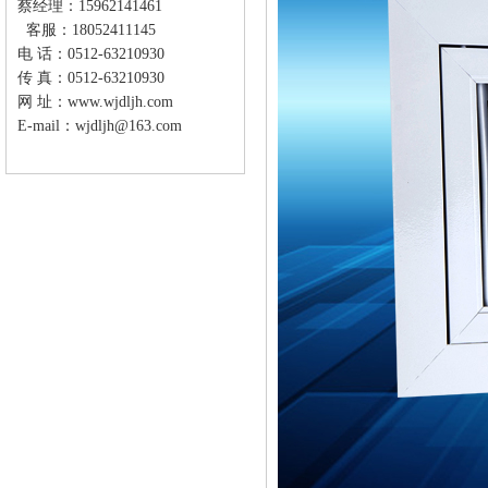
蔡经理：15962141461
客服：18052411145
电 话：0512-63210930
传 真：0512-63210930
网 址：
www.wjdljh.com
E-mail：wjdljh@163.com