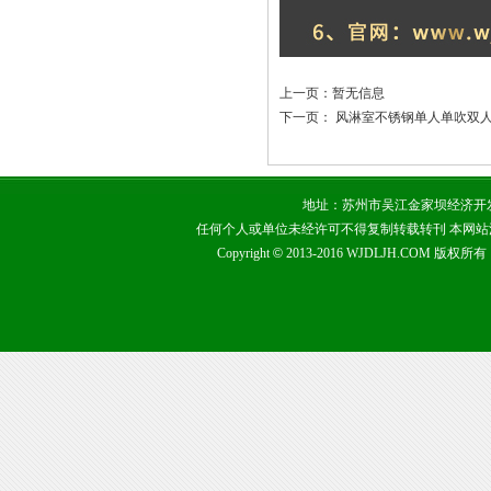
上一页：暂无信息
下一页：
风淋室不锈钢单人单吹双
地址：苏州市吴江金家坝经济开发区 咨询热
任何个人或单位未经许可不得复制转载转刊 本网
Copyright
©
2013-2016 WJDLJH.COM 