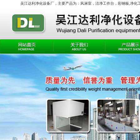
吴江达利净化设备厂，主要产品为：
风淋室
，
洁净工作台
，彩钢板,净化工