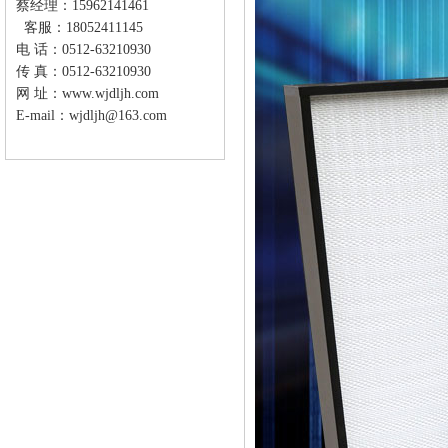
蔡经理：15962141461
客服：18052411145
电 话：0512-63210930
传 真：0512-63210930
网 址：
www.wjdljh.com
E-mail：wjdljh@163.com