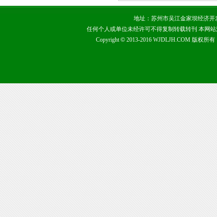
地址：苏州市吴江金家坝经济开发区 咨询热
任何个人或单位未经许可不得复制转载转刊 本网
Copyright
©
2013-2016 WJDLJH.COM 