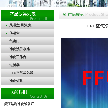
风淋室(风淋房）
FFU空气
传递窗
气密门
净化洗手水池
净化工作台
过滤器
FFU空气净化器
净化灯具
吴江达利净化设备厂