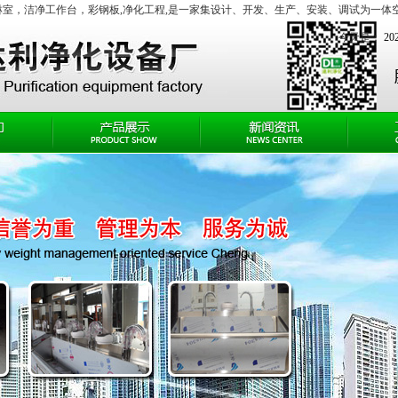
淋室
，
洁净工作台
，彩钢板,净化工程,是一家集设计、开发、生产、安装、调试为一体空气净化
今天是：
2