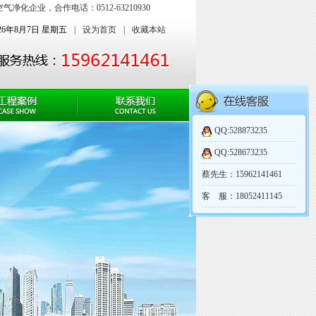
企业，合作电话：0512-63210930
026年8月7日 星期五
|
设为首页
|
收藏本站
QQ:528873235
QQ:528673235
蔡先生：15962141461
客 服：18052411145