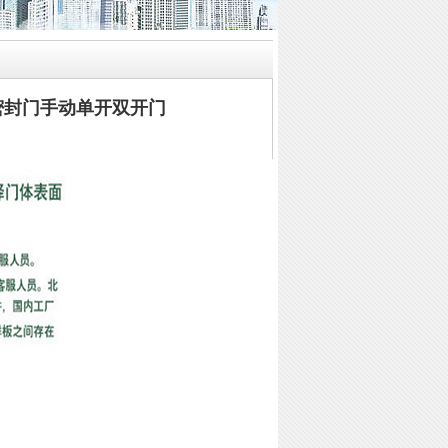
密封门手动单开双开门