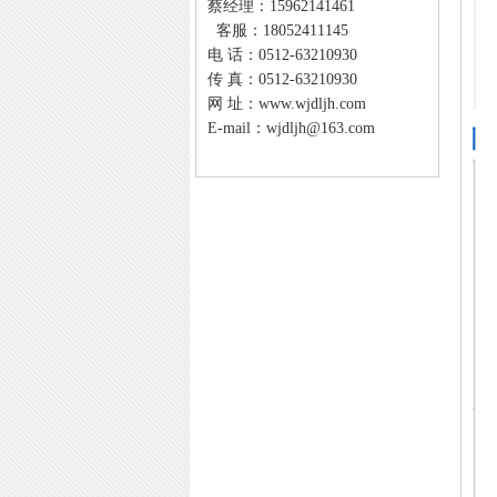
蔡经理：15962141461
客服：18052411145
电 话：0512-63210930
传 真：0512-63210930
网 址：
www.wjdljh.com
E-mail：wjdljh@163.com