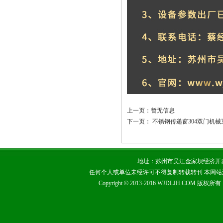
上一页：暂无信息
下一页：
不锈钢传递窗304双门机械
地址：苏州市吴江金家坝经济开发区 咨询热
任何个人或单位未经许可不得复制转载转刊 本网
Copyright
©
2013-2016 WJDLJH.COM 