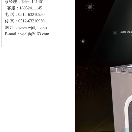
蔡经理：15962141461
客服：18052411145
电 话：0512-63210930
传 真：0512-63210930
网 址：
www.wjdljh.com
E-mail：wjdljh@163.com