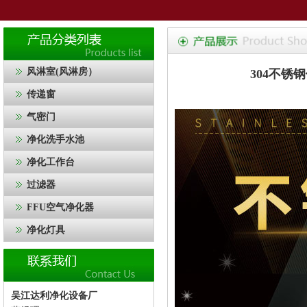
风淋室(风淋房）
304不
传递窗
气密门
净化洗手水池
净化工作台
过滤器
FFU空气净化器
净化灯具
吴江达利净化设备厂