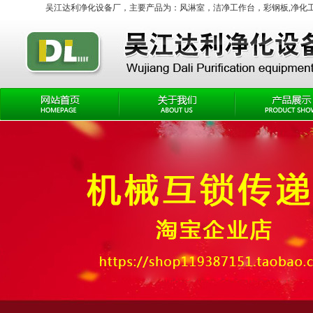
吴江达利净化设备厂，主要产品为：
风淋室
，
洁净工作台
，彩钢板,净化工