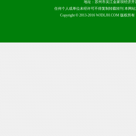
地址：苏州市吴江金家坝经济开发区 咨询热
任何个人或单位未经许可不得复制转载转刊 本网
Copyright
©
2013-2016 WJDLJH.COM 