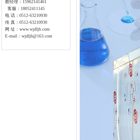
蔡经理：15962141461
客服：18052411145
电 话：0512-63210930
传 真：0512-63210930
网 址：
www.wjdljh.com
E-mail：wjdljh@163.com