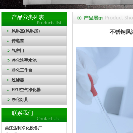
风淋室(风淋房）
不锈钢风
传递窗
气密门
净化洗手水池
净化工作台
过滤器
FFU空气净化器
净化灯具
吴江达利净化设备厂