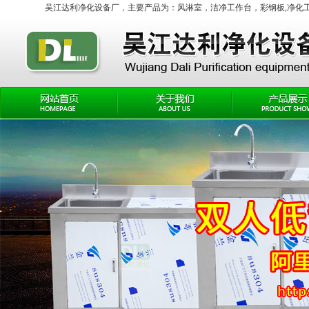
吴江达利净化设备厂，主要产品为：
风淋室
，
洁净工作台
，彩钢板,净化工